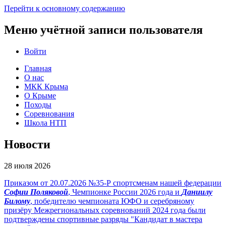
Перейти к основному содержанию
Меню учётной записи пользователя
Войти
Главная
О нас
МКК Крыма
О Крыме
Походы
Соревнования
Школа НТП
Новости
28 июля 2026
Приказом от 20.07.2026 №35-Р спортсменам нашей федерации
Софии Поляковой
, Чемпионке России 2026 года и
Даниилу
Билому
, победителю чемпионата ЮФО и серебряному
призёру Межрегиональных соревнований 2024 года были
подтверждены спортивные разряды "Кандидат в мастера