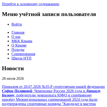
Перейти к основному содержанию
Меню учётной записи пользователя
Войти
Главная
О нас
МКК Крыма
О Крыме
Походы
Соревнования
Школа НТП
Новости
28 июля 2026
Приказом от 20.07.2026 №35-Р спортсменам нашей федерации
Софии Поляковой
, Чемпионке России 2026 года и
Даниилу
Билому
, победителю чемпионата ЮФО и серебряному
призёру Межрегиональных соревнований 2024 года были
подтверждены спортивные разряды "Кандидат в мастера