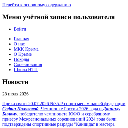
Перейти к основному содержанию
Меню учётной записи пользователя
Войти
Главная
О нас
МКК Крыма
О Крыме
Походы
Соревнования
Школа НТП
Новости
28 июля 2026
Приказом от 20.07.2026 №35-Р спортсменам нашей федерации
Софии Поляковой
, Чемпионке России 2026 года и
Даниилу
Билому
, победителю чемпионата ЮФО и серебряному
призёру Межрегиональных соревнований 2024 года были
подтверждены спортивные разряды "Кандидат в мастера