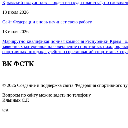
Крымский полуостров - "орден на груди планеты", по словам ч
13 июля 2026
Сайт Федерации вновь начинает свою работу.
13 июля 2026
Маршрутно-квалификационная комиссия Республики Крым - од
заявочных материалов на совершение спортивных походов, вы
спортивных походах, судейство соревнований спортивных гру
ВК ФСТК
© 2026 Создание и поддержка сайта Федерация спортивного т
Вопросы по сайту можно задать по телефону
Ильиных С.Г.
test