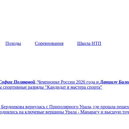
Походы
Соревнования
Школа НТП
Софии Поляковой
, Чемпионке России 2026 года и
Даниилу Било
спортивные разряды "Кандидат в мастера спорта"
 Бердникова вернулась с Приполярного Урала, где прошла пеше
поднялись на ключевые вершины Урала - Манарагу и высшую точ