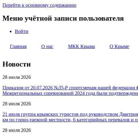
Перейти к основному содержанию
Меню учётной записи пользователя
Войти
Главная
О нас
МКК Крыма
О Крыме
Новости
28 июля 2026
Приказом от 20.07.2026 №35-Р спортсменам нашей федерации
Межрегиональных соревнований 2024 года были подтверждены 
28 июля 2026
21 июля группа крымских туристов под руководством Дмитрия
км по горно-таежной местности, 6 категорийных перевалов и 
28 июля 2026