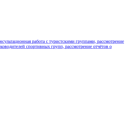
сультационная работа с туристскими группами, рассмотрение
ководителей спортивных групп, рассмотрение отчётов о