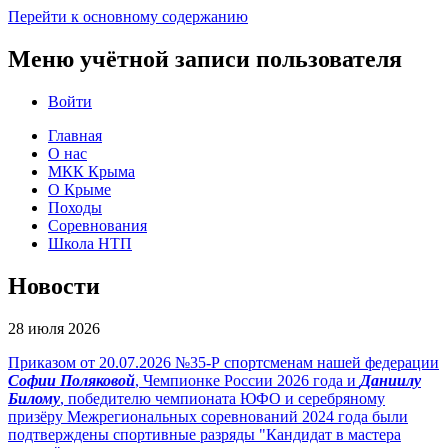
Перейти к основному содержанию
Меню учётной записи пользователя
Войти
Главная
О нас
МКК Крыма
О Крыме
Походы
Соревнования
Школа НТП
Новости
28 июля 2026
Приказом от 20.07.2026 №35-Р спортсменам нашей федерации
Софии Поляковой
, Чемпионке России 2026 года и
Даниилу
Билому
, победителю чемпионата ЮФО и серебряному
призёру Межрегиональных соревнований 2024 года были
подтверждены спортивные разряды "Кандидат в мастера