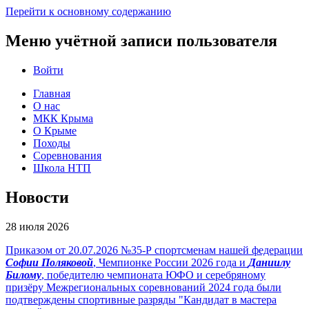
Перейти к основному содержанию
Меню учётной записи пользователя
Войти
Главная
О нас
МКК Крыма
О Крыме
Походы
Соревнования
Школа НТП
Новости
28 июля 2026
Приказом от 20.07.2026 №35-Р спортсменам нашей федерации
Софии Поляковой
, Чемпионке России 2026 года и
Даниилу
Билому
, победителю чемпионата ЮФО и серебряному
призёру Межрегиональных соревнований 2024 года были
подтверждены спортивные разряды "Кандидат в мастера