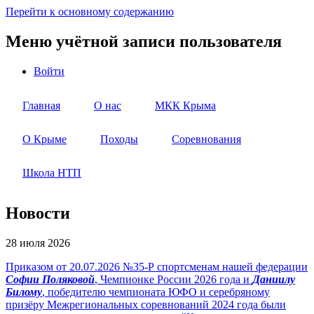
Перейти к основному содержанию
Меню учётной записи пользователя
Войти
Главная
О нас
МКК Крыма
О Крыме
Походы
Соревнования
Школа НТП
Новости
28 июля 2026
Приказом от 20.07.2026 №35-Р спортсменам нашей федерации
Софии Поляковой
, Чемпионке России 2026 года и
Даниилу
Билому
, победителю чемпионата ЮФО и серебряному
призёру Межрегиональных соревнований 2024 года были